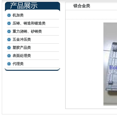
镁合金类
机加类
压铸、铸造和锻造类
重力浇铸、砂铸类
五金冲压类
塑胶产品类
表面处理类
代理类