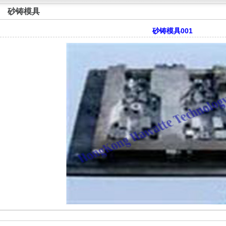
砂铸模具
砂铸模具001