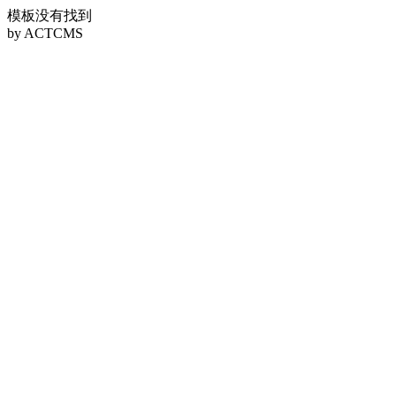
模板没有找到
by ACTCMS