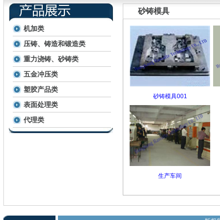
砂铸模具
机加类
压铸、铸造和锻造类
重力浇铸、砂铸类
五金冲压类
塑胶产品类
砂铸模具001
表面处理类
代理类
生产车间