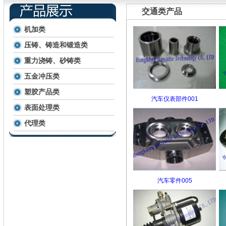
交通类产品
机加类
压铸、铸造和锻造类
重力浇铸、砂铸类
五金冲压类
塑胶产品类
汽车仪表部件001
表面处理类
代理类
汽车零件005