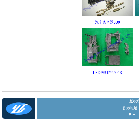
汽车离合器009
LED照明产品013
版权所
香港地址
E-Mai