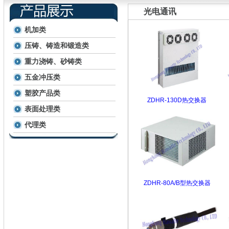
光电通讯
机加类
压铸、铸造和锻造类
重力浇铸、砂铸类
五金冲压类
塑胶产品类
ZDHR-130D热交换器
表面处理类
代理类
ZDHR-80A/B型热交换器