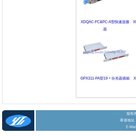
XDQAC-FC&PC-A型快速连接
X
器
GPX311-PA型19〃分光器插箱
版权所
香港地址
E-Mai